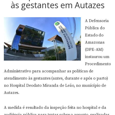
às gestantes em Autazes
A Defensoria
Pública do
Estado do
Amazonas
(DPE-AM)
instaurou um
Procedimento
Administrativo para acompanhar as políticas de
atendimento às gestantes (antes, durante e após o parto)
no Hospital Deodato Miranda de Leão, no município de
Autazes.
A medida é resultado da inspeção feita no hospital e da
audiência pública para tratar sobre o assunto, realizadas