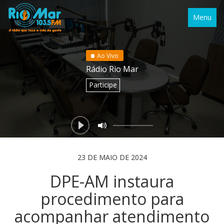
Menu
Ao Vivo
Rádio Rio Mar
Participe
23 DE MAIO DE 2024
DPE-AM instaura
procedimento para
acompanhar atendimento