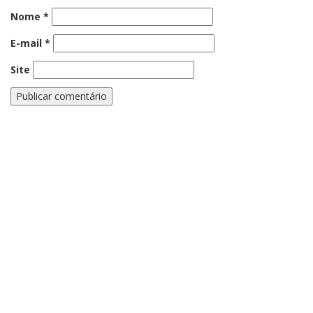
Nome
*
E-mail
*
Site