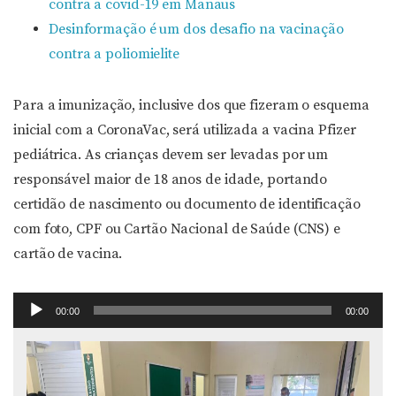
contra a covid-19 em Manaus
Desinformação é um dos desafio na vacinação
contra a poliomielite
Para a imunização, inclusive dos que fizeram o esquema
inicial com a CoronaVac, será utilizada a vacina Pfizer
pediátrica. As crianças devem ser levadas por um
responsável maior de 18 anos de idade, portando
certidão de nascimento ou documento de identificação
com foto, CPF ou Cartão Nacional de Saúde (CNS) e
cartão de vacina.
Tocador
00:00
00:00
de
áudio