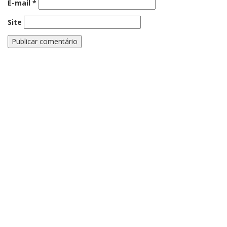
E-mail
*
Site