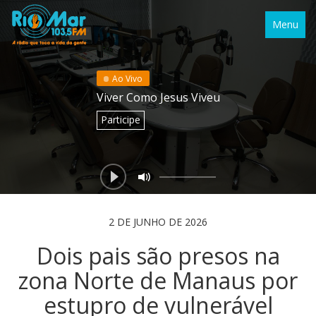
Menu
Ao Vivo
Viver Como Jesus Viveu
Participe
2 DE JUNHO DE 2026
Dois pais são presos na
zona Norte de Manaus por
estupro de vulnerável