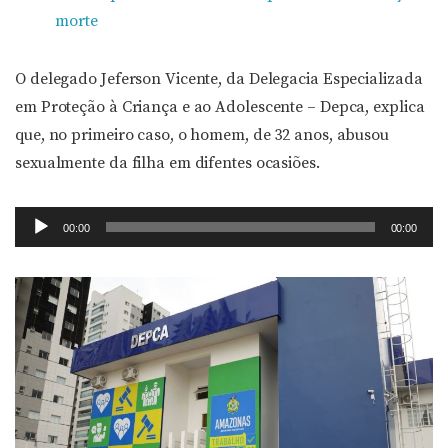
morte
O delegado Jeferson Vicente, da Delegacia Especializada
em Proteção à Criança e ao Adolescente – Depca, explica
que, no primeiro caso, o homem, de 32 anos, abusou
sexualmente da filha em difentes ocasiões.
Tocador
00:00
00:00
de
áudio