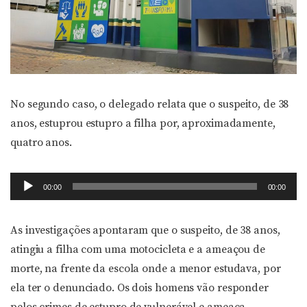
No segundo caso, o delegado relata que o suspeito, de 38
anos, estuprou estupro a filha por, aproximadamente,
quatro anos.
Tocador
00:00
00:00
de
áudio
As investigações apontaram que o suspeito, de 38 anos,
atingiu a filha com uma motocicleta e a ameaçou de
morte, na frente da escola onde a menor estudava, por
ela ter o denunciado. Os dois homens vão responder
pelos crimes de estupro de vulnerável e ameaça.