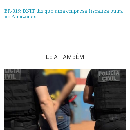
BR-319: DNIT diz que uma empresa fiscaliza outra
no Amazonas
LEIA TAMBÉM