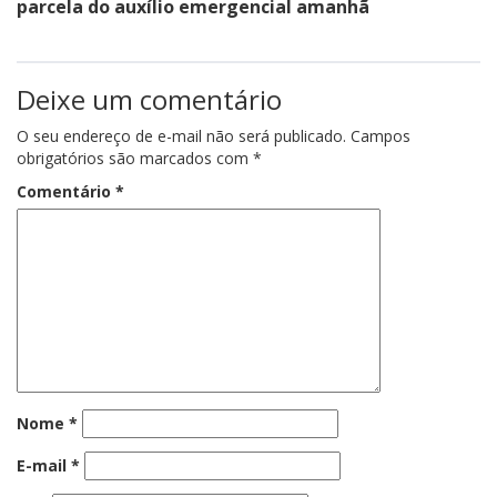
parcela do auxílio emergencial amanhã
Deixe um comentário
O seu endereço de e-mail não será publicado.
Campos
obrigatórios são marcados com
*
Comentário
*
Nome
*
E-mail
*