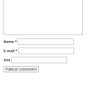
Nome
*
E-mail
*
Site