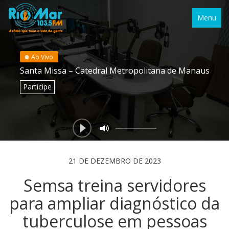
Menu
Ao Vivo
Santa Missa – Catedral Metropolitana de Manaus
Participe
21 DE DEZEMBRO DE 2023
Semsa treina servidores
para ampliar diagnóstico da
tuberculose em pessoas