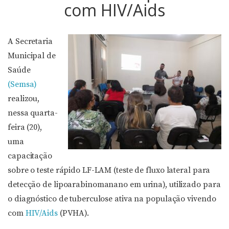
com HIV/Aids
A Secretaria
Municipal de
Saúde
(Semsa)
realizou,
nessa quarta-
feira (20),
uma
capacitação
sobre o teste rápido LF-LAM (teste de fluxo lateral para
detecção de lipoarabinomanano em urina), utilizado para
o diagnóstico de tuberculose ativa na população vivendo
com
HIV/Aids
(PVHA).