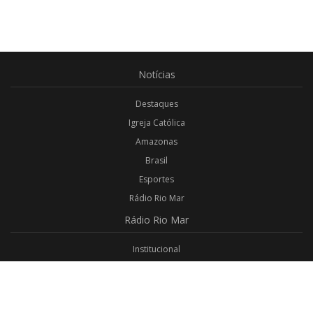
Notícias
Destaques
Igreja Católica
Amazonas
Brasil
Esportes
Rádio Rio Mar
Rádio
Rio Mar
Institucional
Promoções
Privacidade
Aplicativo Android