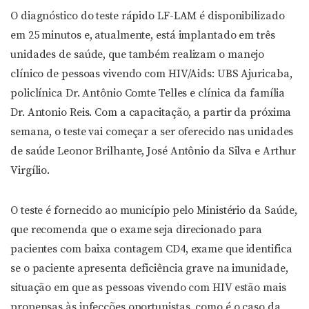
O diagnóstico do teste rápido LF-LAM é disponibilizado
em 25 minutos e, atualmente, está implantado em três
unidades de saúde, que também realizam o manejo
clínico de pessoas vivendo com HIV/Aids: UBS Ajuricaba,
policlínica Dr. Antônio Comte Telles e clínica da família
Dr. Antonio Reis. Com a capacitação, a partir da próxima
semana, o teste vai começar a ser oferecido nas unidades
de saúde Leonor Brilhante, José Antônio da Silva e Arthur
Virgílio.
O teste é fornecido ao município pelo Ministério da Saúde,
que recomenda que o exame seja direcionado para
pacientes com baixa contagem CD4, exame que identifica
se o paciente apresenta deficiência grave na imunidade,
situação em que as pessoas vivendo com HIV estão mais
propensas às infecções oportunistas, como é o caso da