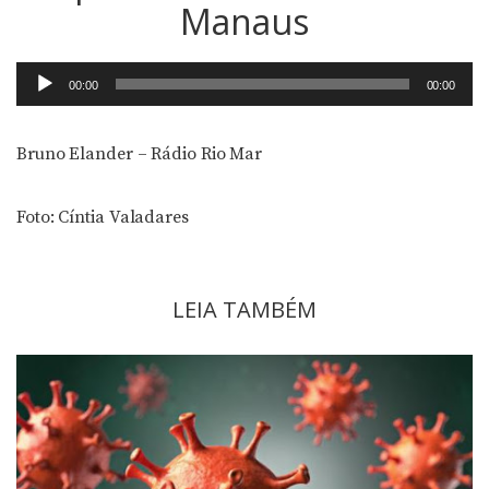
Manaus
Tocador
00:00
00:00
de
áudio
Bruno Elander – Rádio Rio Mar
Foto: Cíntia Valadares
LEIA TAMBÉM