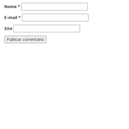
Nome
*
E-mail
*
Site