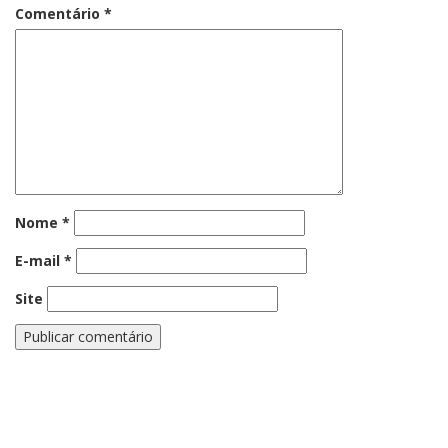
Comentário
*
Nome
*
E-mail
*
Site