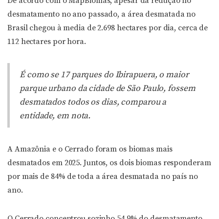
De acordo com o MapBiomas, apesar da redução no
desmatamento no ano passado, a área desmatada no
Brasil chegou à media de 2.698 hectares por dia, cerca de
112 hectares por hora.
É como se 17 parques do Ibirapuera, o maior
parque urbano da cidade de São Paulo, fossem
desmatados todos os dias, comparou a
entidade, em nota.
A Amazônia e o Cerrado foram os biomas mais
desmatados em 2025. Juntos, os dois biomas responderam
por mais de 84% de toda a área desmatada no país no
ano.
O Cerrado concentrou sozinho 54,9% do desmatamento