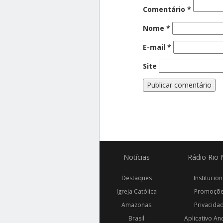
Comentário
*
Nome
*
E-mail
*
Site
Notícias
Rádio
Rio 
Destaques
Institucion
Igreja Católica
Promoçõ
Amazonas
Privacida
Brasil
Aplicativo An