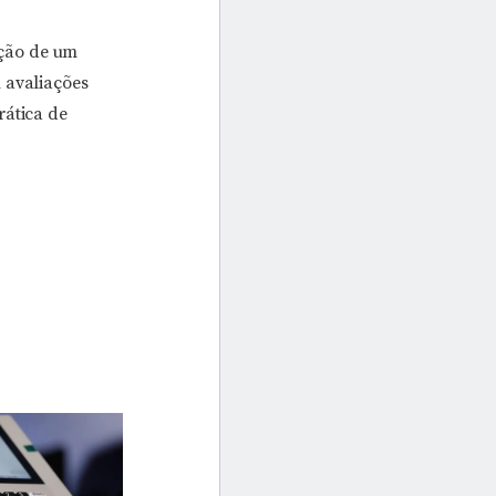
ação de um
 avaliações
rática de