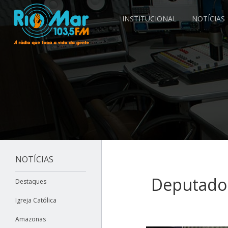
INSTITUCIONAL
NOTÍCIAS
NOTÍCIAS
Deputados
Destaques
Igreja Católica
Amazonas