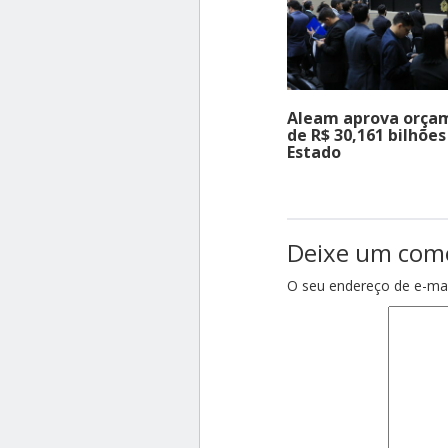
Aleam aprova orça
de R$ 30,161 bilhões
Estado
Deixe um com
O seu endereço de e-mai