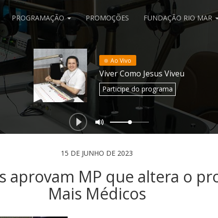
PROGRAMAÇÃO
PROMOÇÕES
FUNDAÇÃO RIO MAR
Ao Vivo
Viver Como Jesus Viveu
Participe
do programa
15 DE JUNHO DE 2023
 aprovam MP que altera o p
Mais Médicos