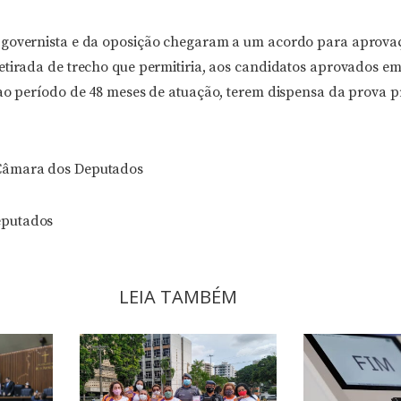
 governista e da oposição chegaram a um acordo para aprov
etirada de trecho que permitiria, aos candidatos aprovados em
 ao período de 48 meses de atuação, terem dispensa da prova p
Câmara dos Deputados
putados
LEIA TAMBÉM