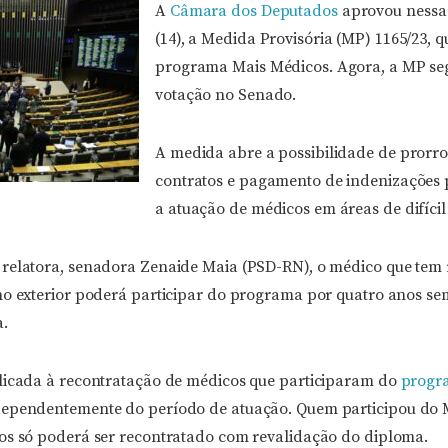
A
Câmara dos Deputados
aprovou nessa 
(14), a Medida Provisória (MP) 1165/23, 
programa Mais Médicos. Agora, a MP se
votação no Senado.
A medida abre a possibilidade de prorr
contratos e pagamento de indenizações 
a atuação de médicos em áreas de difícil
relatora, senadora Zenaide Maia (PSD-RN), o médico que tem 
no exterior poderá participar do programa por quatro anos s
a.
licada à recontratação de médicos que participaram do
progr
dependentemente do período de atuação. Quem participou do 
os só poderá ser recontratado com revalidação do diploma.