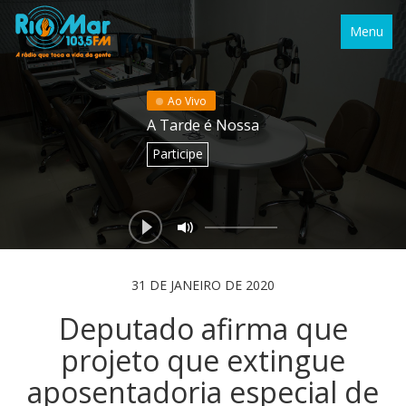
Menu
Ao Vivo
A Tarde é Nossa
Participe
31 DE JANEIRO DE 2020
Deputado afirma que
projeto que extingue
aposentadoria especial de