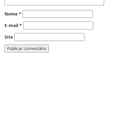
Nome
*
E-mail
*
Site