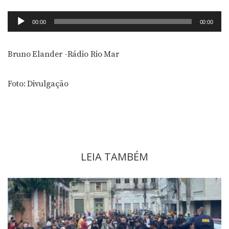
Tocador
00:00
00:00
de
áudio
Bruno Elander -Rádio Rio Mar
Foto: Divulgação
LEIA TAMBÉM