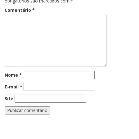
obrigatórios são marcados com
*
Comentário
*
Nome
*
E-mail
*
Site