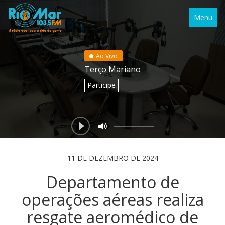
Menu
Ao Vivo
Terço Mariano
Participe
11 DE DEZEMBRO DE 2024
Departamento de
operações aéreas realiza
resgate aeromédico de