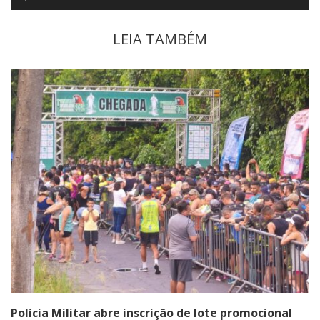
de
áudio
LEIA TAMBÉM
Polícia Militar abre inscrição de lote promocional