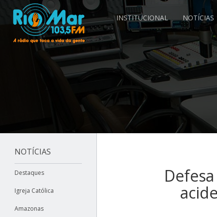
INSTITUCIONAL
NOTÍCIAS
NOTÍCIAS
Defesa 
Destaques
acid
Igreja Católica
Amazonas