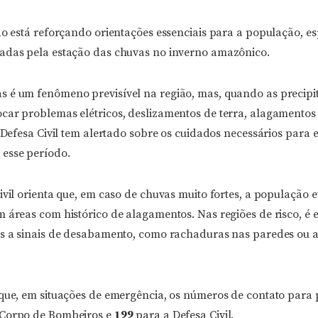
do está reforçando orientações essenciais para a população, e
adas pela estação das chuvas no inverno amazônico.
 é um fenômeno previsível na região, mas, quando as precipi
car problemas elétricos, deslizamentos de terra, alagamentos
a Defesa Civil tem alertado sobre os cuidados necessários para e
esse período.
ivil orienta que, em caso de chuvas muito fortes, a população ev
 áreas com histórico de alagamentos. Nas regiões de risco, é e
as a sinais de desabamento, como rachaduras nas paredes ou 
 que, em situações de emergência, os números de contato para
Corpo de Bombeiros e
199
para a Defesa Civil.