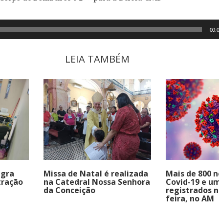
00:
LEIA TAMBÉM
agra
Missa de Natal é realizada
Mais de 800 n
tração
na Catedral Nossa Senhora
Covid-19 e um
da Conceição
registrados n
feira, no AM