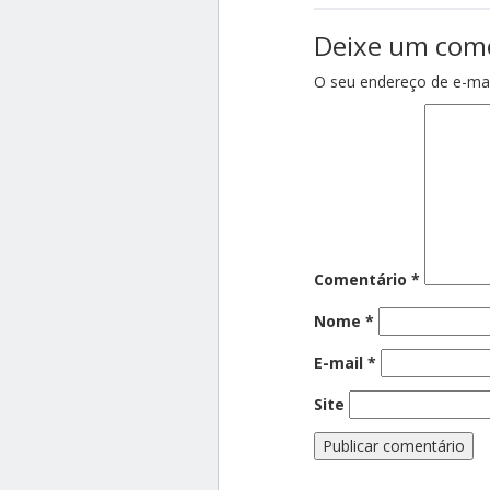
Deixe um com
O seu endereço de e-mai
Comentário
*
Nome
*
E-mail
*
Site