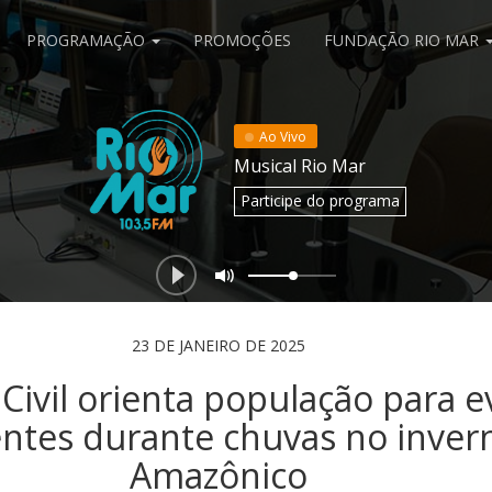
PROGRAMAÇÃO
PROMOÇÕES
FUNDAÇÃO RIO MAR
Ao Vivo
Musical Rio Mar
Participe
do programa
23 DE JANEIRO DE 2025
Civil orienta população para e
entes durante chuvas no inver
Amazônico