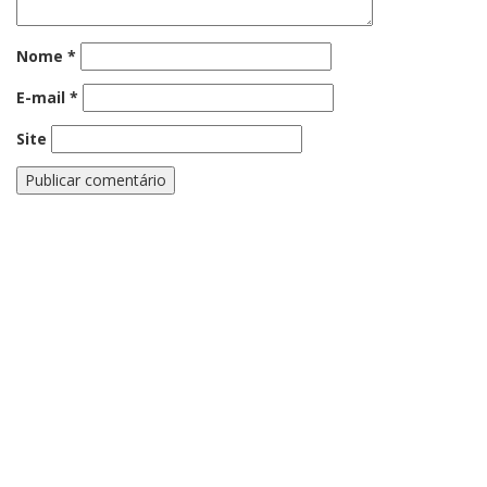
Nome
*
E-mail
*
Site