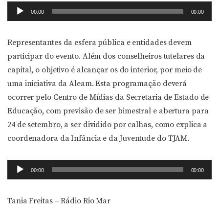
Tocador
00:00
00:00
de
áudio
Representantes da esfera pública e entidades devem
participar do evento. Além dos conselheiros tutelares da
capital, o objetivo é alcançar os do interior, por meio de
uma iniciativa da Aleam. Esta programação deverá
ocorrer pelo Centro de Mídias da Secretaria de Estado de
Educação, com previsão de ser bimestral e abertura para
24 de setembro, a ser dividido por calhas, como explica a
coordenadora da Infância e da Juventude do TJAM.
Tocador
00:00
00:00
de
áudio
Tania Freitas – Rádio Rio Mar