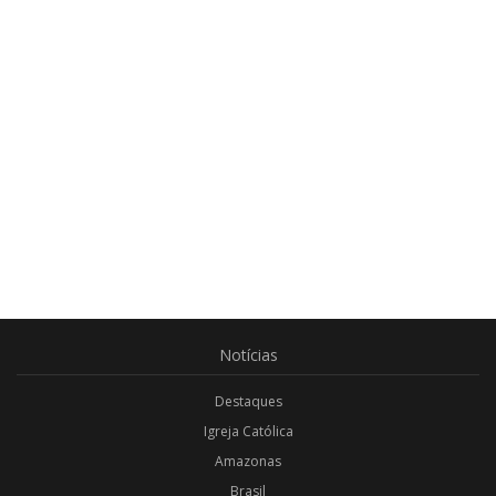
Notícias
Destaques
Igreja Católica
Amazonas
Brasil