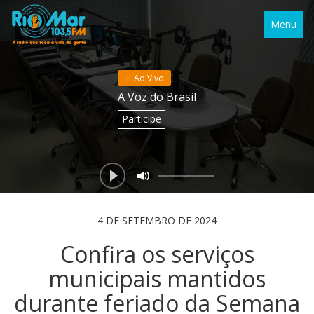
Menu
Ao Vivo
A Voz do Brasil
Participe
4 DE SETEMBRO DE 2024
Confira os serviços
municipais mantidos
durante feriado da Semana