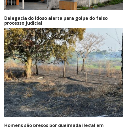
Delegacia do Idoso alerta para golpe do falso
processo judicial
Homens são presos por queimada ilegal em