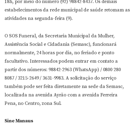
18h, por meio do número (92) 98842-8437. Os demais
estabelecimentos da rede municipal de saúde retomam as
atividades na segunda-feira (9).
O SOS Funeral, da Secretaria Municipal da Mulher,
Assistência Social e Cidadania (Semasc), funcionará
normalmente, 24 horas por dia, no feriado e ponto
facultativo. Interessados podem entrar em contato a
partir dos números: 98842-2963 (WhatsApp) / 0800 280
8087 / 3215-2649 / 3631-9983. A solicitação do serviço
também pode ser feita diretamente na sede da Semasc,
localizada na avenida Ayrão com a avenida Ferreira
Pena, no Centro, zona Sul.
Sine Manaus