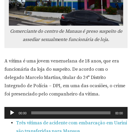
Comerciante do centro de Manaus é preso suspeito de
assediar sexualmente funcionária de loja.
A vítima é uma jovem venezuelana de 18 anos, que era
funcionária da loja do suspeito. De acordo com o
delegado Marcelo Martins, titular do 24° Distrito
Integrado de Polícia – DPI, em uma das ocasiões, o crime
foi presenciado pelo companheiro da vítima.
Tocador
00:00
00:00
de
Três vítimas de acidente com embarcação em Uarini
áudio
são transferidas para Manaus