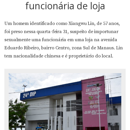
funcionária de loja
Um homem identificado como Xiangwu Lin, de 57 anos,
foi preso nessa quarta-feira 31, suspeito de importunar
sexualmente uma funcionária em uma loja na avenida
Eduardo Ribeiro, bairro Centro, zona Sul de Manaus. Lin
tem nacionalidade chinesa e é proprietário do local.