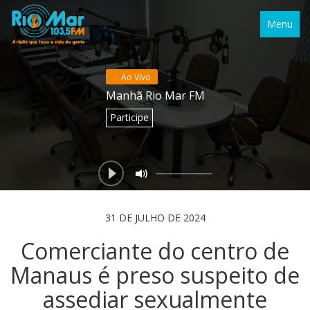
Menu
Ao Vivo
Manhã Rio Mar FM
Participe
31 DE JULHO DE 2024
Comerciante do centro de
Manaus é preso suspeito de
assediar sexualmente