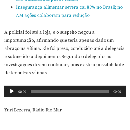
Insegurança alimentar severa cai 85% no Brasil; no
AM ações colaboram para redução
A policial foi até a loja, e o suspeito negou a
importunação, afirmando que teria apenas dado um
abraço na vítima. Ele foi preso, conduzido até a delegacia
e submetido a depoimento. Segundo o delegado, as
investigações devem continuar, pois existe a possibilidade
de ter outras vítimas.
Tocador
00:00
00:00
de
áudio
Yuri Bezerra, Rádio Rio Mar