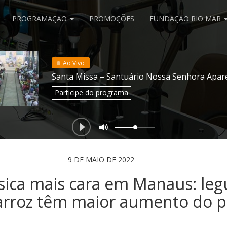
PROGRAMAÇÃO
PROMOÇÕES
FUNDAÇÃO RIO MAR
Ao Vivo
Santa Missa – Santuário Nossa Senhora Apar
Participe
do programa
9 DE MAIO DE 2022
sica mais cara em Manaus: le
arroz têm maior aumento do p