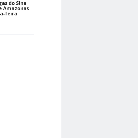
gas do Sine
ne Amazonas
a-feira