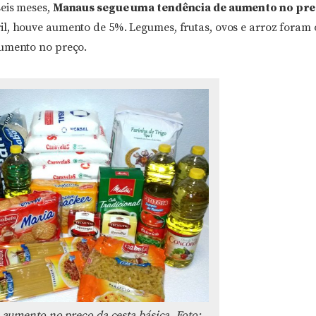
seis meses,
Manaus segue uma tendência de aumento no pre
il, houve aumento de 5%. Legumes, frutas, ovos e arroz foram
aumento no preço.
aumento no preço da cesta básica. Foto: