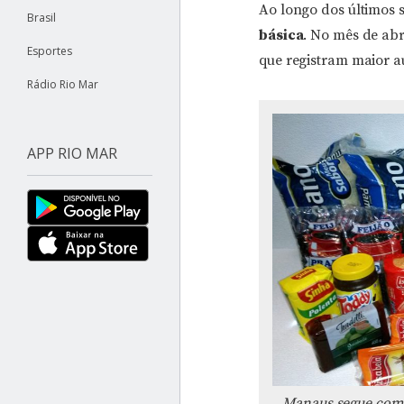
Ao longo dos últimos 
Brasil
básica
. No mês de abr
Esportes
que registram maior 
Rádio Rio Mar
APP RIO MAR
Manaus segue com 