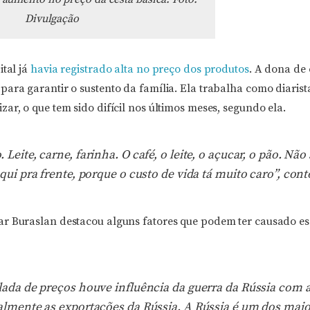
Divulgação
tal já
havia registrado alta no preço dos produtos
. A dona de
para garantir o sustento da família. Ela trabalha como diaris
ar, o que tem sido difícil nos últimos meses, segundo ela.
Leite, carne, farinha. O café, o leite, o açucar, o pão. Não
aqui pra frente, porque o custo de vida tá muito caro”, cont
r Buraslan destacou alguns fatores que podem ter causado e
lada de preços houve influência da guerra da Rússia com 
palmente as exportações da Rússia. A Rússia é um dos mai