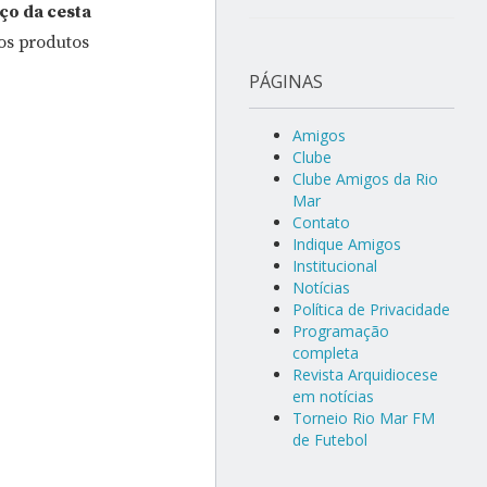
ço da cesta
 os produtos
PÁGINAS
Amigos
Clube
Clube Amigos da Rio
Mar
Contato
Indique Amigos
Institucional
Notícias
Política de Privacidade
Programação
completa
Revista Arquidiocese
em notícias
Torneio Rio Mar FM
de Futebol