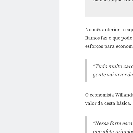
No mês anterior, a capi
Ramos faz o que pode 
esforços para economiz
“Tudo muito caro. 
gente vai viver d
O economista Willanda
valor da cesta básica.
“Nessa forte esca
que afeta princi