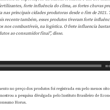
ertilizantes, forte influência do clima, as fortes chuvas p
a nas principais cidades produtoras desde o fim de 2021.
 recente também, esses produtos tiveram forte influênc
 nos combustíveis, na logística. O frete influencia basta
utos ao consumidor final”, disse.
00:
ento no preço dos produtos foi registrada em pelo menos oito 
mostrou a pesquisa divulgada pelo Instituto Brasileiro de Econ
Consumo Horus.