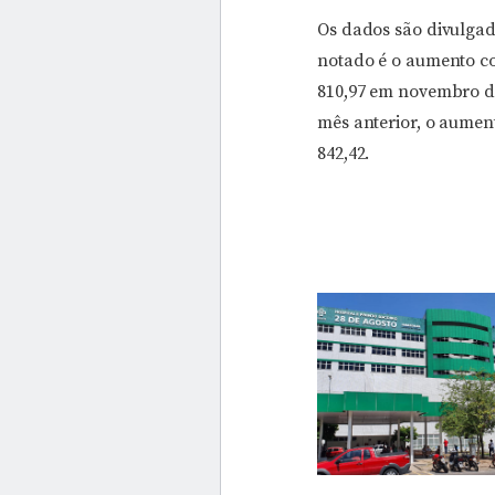
Os dados são divulgad
notado é o aumento co
810,97 em novembro do
mês anterior, o aumen
842,42.