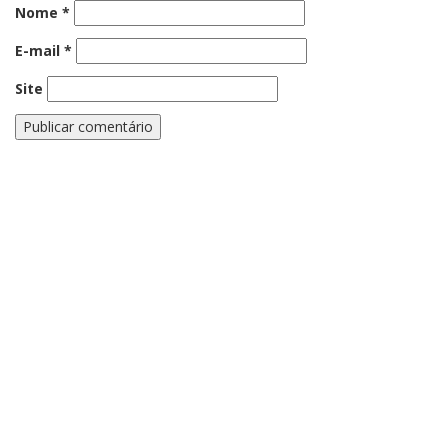
Nome
*
E-mail
*
Site