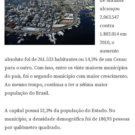
de Manaus
alcançou
2.063.547
contra
1.802.014 em
2010, o
aumento
absoluto foi de 261.533 habitantes ou 14,5% de um Censo
para o outro. Com isso, entre os vinte maiores municípios
do país, foi o segundo município com maior crescimento.
Ao mesmo tempo, continua a ter a sétima maior
população do Brasil.
A capital possui 52,3% da população do Estado. No
município, a densidade demográfica foi de 180,93 pessoas
por quilômetro quadrado.