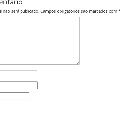
entário
l não será publicado.
Campos obrigatórios são marcados com
*