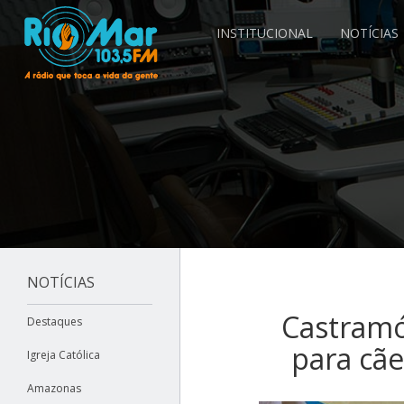
INSTITUCIONAL
NOTÍCIAS
NOTÍCIAS
Castramó
Destaques
para cã
Igreja Católica
Amazonas