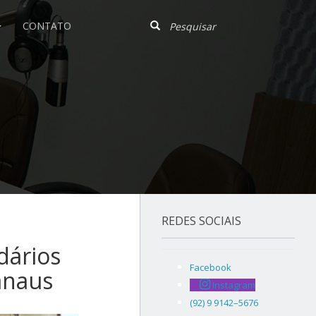
CONTATO
REDES SOCIAIS
dários
Facebook
anaus
Instagram
(92) 9 9142–5676