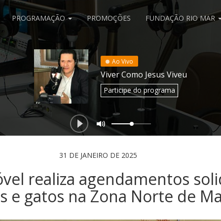
PROGRAMAÇÃO
PROMOÇÕES
FUNDAÇÃO RIO MAR
Ao Vivo
Viver Como Jesus Viveu
Participe
do programa
31 DE JANEIRO DE 2025
vel realiza agendamentos soli
es e gatos na Zona Norte de M