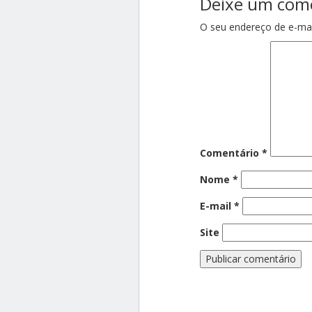
Deixe um com
O seu endereço de e-mai
Comentário
*
Nome
*
E-mail
*
Site