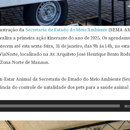
astração da
Secretaria de Estado do Meio Ambiente
(SEMA-AM)
ealiza a primeira ação itinerante do ano de 2025. Os agendame
tecem até esta sexta-feira, 31 de janeiro, das 9h às 14h, no es
aNorte, localizado na Av. Arquiteto José Henrique Bento Rodri
, Zona Norte de Manaus.
-Estar Animal da Secretaria de Estado do Meio Ambiente (Se
ância do controle de natalidade dos pets para a saúde animal e
00: