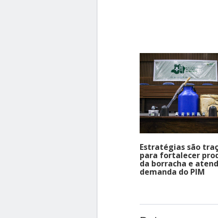
Estratégias são tra
para fortalecer pro
da borracha e atend
demanda do PIM