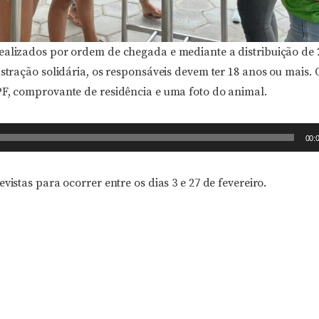
ealizados por ordem de chegada e mediante a distribuição de 
astração solidária, os responsáveis devem ter 18 anos ou mais
PF, comprovante de residência e uma foto do animal.
00:
vistas para ocorrer entre os dias 3 e 27 de fevereiro.