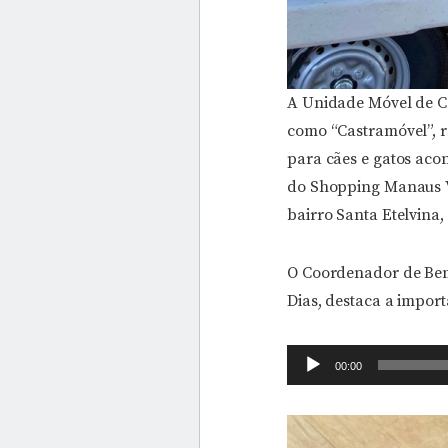
A Unidade Móvel de C
como “Castramóvel”, r
para cães e gatos acon
do Shopping Manaus Vi
bairro Santa Etelvina
O Coordenador de Bem
Dias, destaca a import
Tocador
00:00
de
áudio