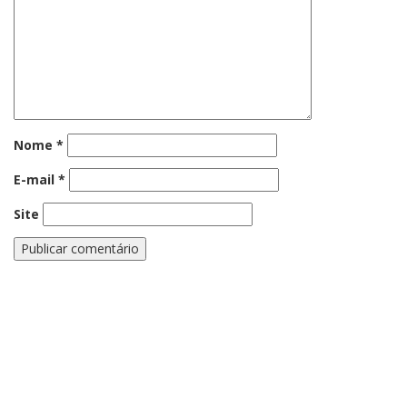
Nome
*
E-mail
*
Site