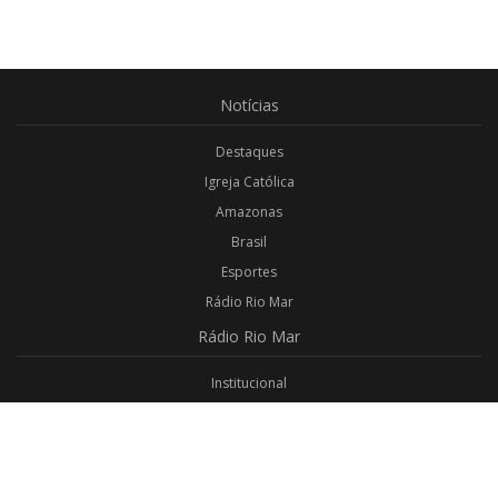
Notícias
Destaques
Igreja Católica
Amazonas
Brasil
Esportes
Rádio Rio Mar
Rádio
Rio Mar
Institucional
Promoções
Privacidade
Aplicativo Android