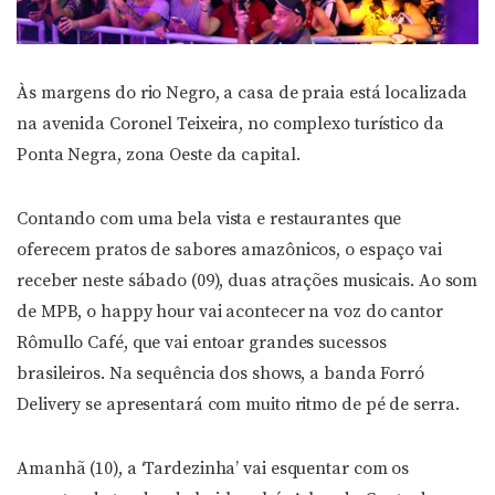
Às margens do rio Negro, a casa de praia está localizada
na avenida Coronel Teixeira, no complexo turístico da
Ponta Negra, zona Oeste da capital.
Contando com uma bela vista e restaurantes que
oferecem pratos de sabores amazônicos, o espaço vai
receber neste sábado (09), duas atrações musicais. Ao som
de MPB, o happy hour vai acontecer na voz do cantor
Rômullo Café, que vai entoar grandes sucessos
brasileiros. Na sequência dos shows, a banda Forró
Delivery se apresentará com muito ritmo de pé de serra.
Amanhã (10), a ‘Tardezinha’ vai esquentar com os