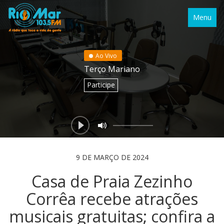
Menu
Ao Vivo
Terço Mariano
Participe
9 DE MARÇO DE 2024
Casa de Praia Zezinho
Corrêa recebe atrações
musicais gratuitas; confira a