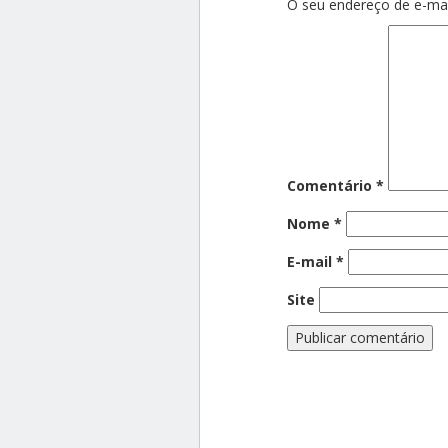
O seu endereço de e-mai
Comentário
*
Nome
*
E-mail
*
Site