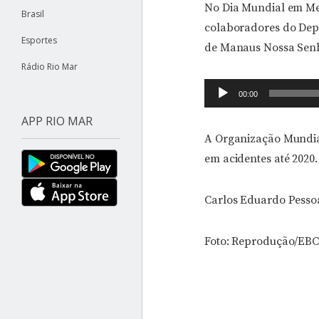
No Dia Mundial em Me
Brasil
colaboradores do Depa
Esportes
de Manaus Nossa Senho
Rádio Rio Mar
Tocador
00:00
de
APP RIO MAR
áudio
A Organização Mundial
em acidentes até 2020.
Carlos Eduardo Pesso
Foto: Reprodução/EBC