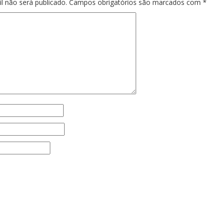
l não será publicado.
Campos obrigatórios são marcados com
*