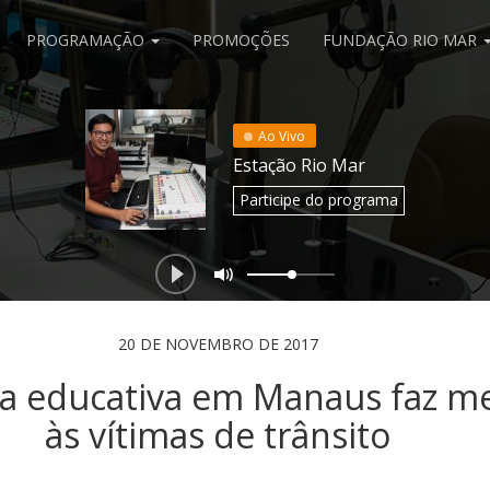
PROGRAMAÇÃO
PROMOÇÕES
FUNDAÇÃO RIO MAR
Ao Vivo
Estação Rio Mar
Participe
do programa
20 DE NOVEMBRO DE 2017
 educativa em Manaus faz m
às vítimas de trânsito