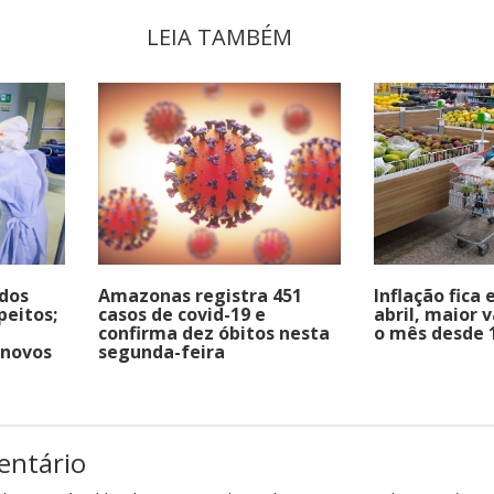
LEIA TAMBÉM
dos
Amazonas registra 451
Inflação fica
peitos;
casos de covid-19 e
abril, maior 
confirma dez óbitos nesta
o mês desde 
 novos
segunda-feira
entário