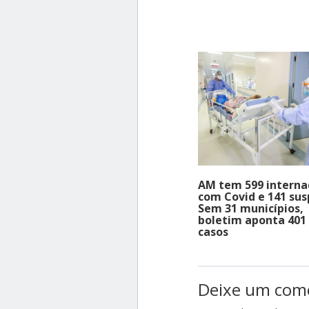
AM tem 599 interna
com Covid e 141 sus
Sem 31 municípios,
boletim aponta 401
casos
Deixe um com