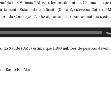
mória das Vítimas Trânsito, lembrado ontem, 19, uma equipe
rtamento Estadual de Trânsito (Detran), esteve na Catedral M
ra da Conceição. No local, foram distribuídos materiais educ
00:
 da Saúde (OMS) estima que 1,900 milhões de pessoas devem 
a – Rádio Rio Mar