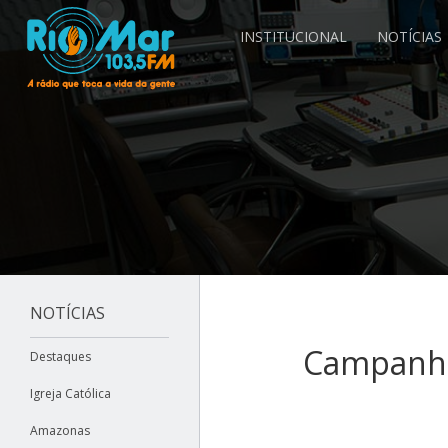
INSTITUCIONAL
NOTÍCIAS
NOTÍCIAS
Campanha
Destaques
Igreja Católica
Amazonas