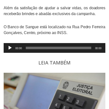
Além da satisfação de ajudar a salvar vidas, os doadores
receberão brindes e abadás exclusivos da campanha.
O Banco de Sangue está localizado na Rua Pedro Ferreira
Gonçalves, Centro, próximo ao INSS.
Tocador
00:00
00:00
de
áudio
LEIA TAMBÉM