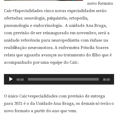
novo formato
Caic+Especialidades cinco novas especialidades serão
ofertadas: neurologia, psiquiatria, ortopedia,
pneumologia e endocrinologia. A unidade Ana Braga,
com previsão de ser reinaugurado em novembro, será a
unidade referência para neuropediatria com ênfase na
reabilitação neuromotora. A enfermeira Priscila Soares
relata que aguarda avanços no tratamento do filho que é
acompanhado por uma equipe do Caic.
Tocador
00:00
00:00
de
áudio
O único Caic+especialidades com previsão de entrega
para 2021 é o da Unidade Ana Braga, os demais só terão o
novo formato a partir do ano que vem.