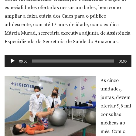
especialidades ofertadas nessas unidades, bem como
ampliar a faixa etária dos Caics para o público
adolescente, com até 17 anos de idade, como explica
Márcia Murad, secretária executiva adjunta de Assistência
Especializada da Secretaria de Saúde do Amazonas.
Tocador
00:00
00:00
de
áudio
As cinco
unidades,
juntas, devem
ofertar 9,6 mil
consultas
médicas ao
mês. Com o