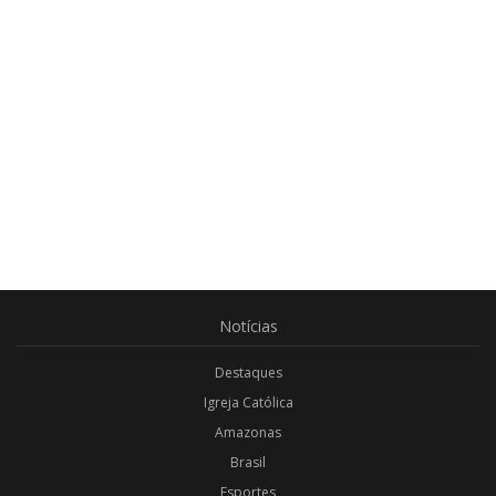
Notícias
Destaques
Igreja Católica
Amazonas
Brasil
Esportes