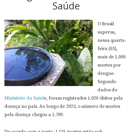
Saúde
O Brasil
superou,
nessa quarta-
feira (03),
mais de 1.000
mortes por
dengue.
Segundo
dados do
Ministério da Saúd
e, foram registrados 1.020 óbitos pela
doença no país. Ao longo de 2023, o número de mortes
pela doença chegou a 1.709.
De acordo com a pasta, 1.531 mortes estão sob