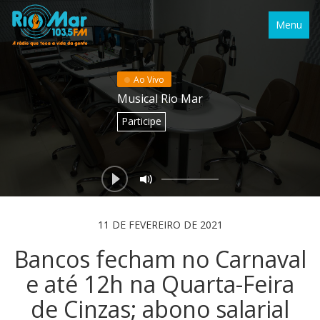
Menu
Ao Vivo
Musical Rio Mar
Participe
11 DE FEVEREIRO DE 2021
Bancos fecham no Carnaval
e até 12h na Quarta-Feira
de Cinzas; abono salarial