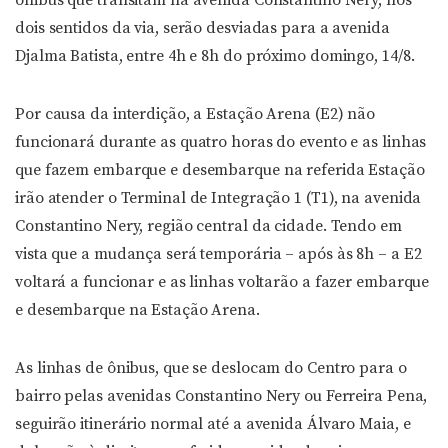
ônibus que transitam na avenida Constantino Nery, nos
dois sentidos da via, serão desviadas para a avenida
Djalma Batista, entre 4h e 8h do próximo domingo, 14/8.
Por causa da interdição, a Estação Arena (E2) não
funcionará durante as quatro horas do evento e as linhas
que fazem embarque e desembarque na referida Estação
irão atender o Terminal de Integração 1 (T1), na avenida
Constantino Nery, região central da cidade. Tendo em
vista que a mudança será temporária – após às 8h – a E2
voltará a funcionar e as linhas voltarão a fazer embarque
e desembarque na Estação Arena.
As linhas de ônibus, que se deslocam do Centro para o
bairro pelas avenidas Constantino Nery ou Ferreira Pena,
seguirão itinerário normal até a avenida Álvaro Maia, e