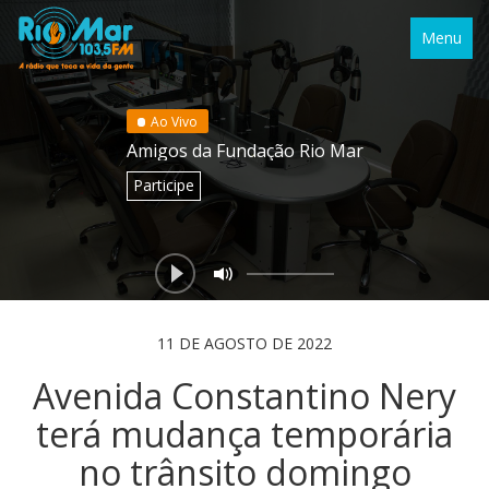
Menu
Ao Vivo
Amigos da Fundação Rio Mar
Participe
11 DE AGOSTO DE 2022
Avenida Constantino Nery
terá mudança temporária
no trânsito domingo