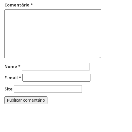
Comentário
*
Nome
*
E-mail
*
Site