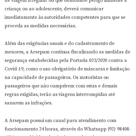
de viagem irregular ou que demonstre perigo iminente à
criança ou ao adolescente, deverá comunicar
imediatamente às autoridades competentes para que se
proceda as medidas necessárias.
Além das exigências usuais e do cadastramento de
menores, a Arsepam continua fiscalizando as medidas de
segurança estabelecidas pela Portaria 023/2020 contra a
Covid-19, como o uso obrigatório de máscaras e limitação
na capacidade de passageiros. Os motoristas ou
passageiros que não cumprirem com estas e demais
regras exigidas, terão as viagens interrompidas até
sanarem as infrações.
A Arsepam possui um canal para atendimento com
funcionamento 24 horas, através do Whatsapp (92) 98408-