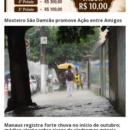
Mosteiro São Damião promove Ação entre Amigos
Manaus registra forte chuva no início de outubro;
médico alerta sobre riscos de síndromes gripais