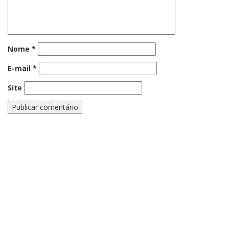
Nome
*
E-mail
*
Site