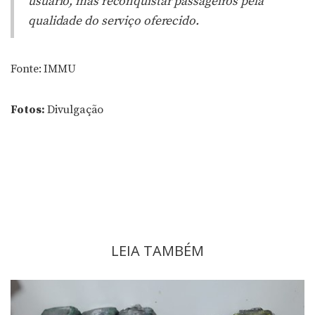
usuário, mas reconquistar passageiros pela
qualidade do serviço oferecido.
Fonte: IMMU
Fotos:
Divulgação
LEIA TAMBÉM