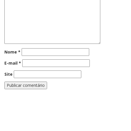
Nome
*
E-mail
*
Site