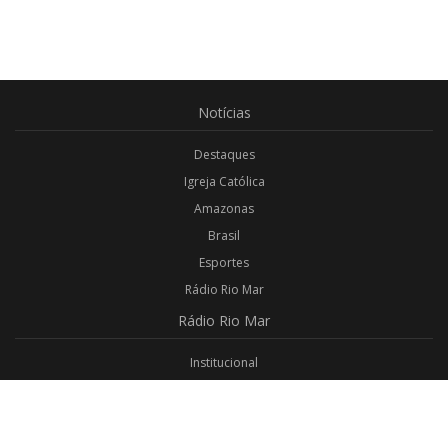
Notícias
Destaques
Igreja Católica
Amazonas
Brasil
Esportes
Rádio Rio Mar
Rádio
Rio Mar
Institucional
Promoções
Privacidade
Aplicativo Android