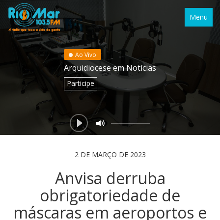
Menu
Ao Vivo
Arquidiocese em Notícias
Participe
2 DE MARÇO DE 2023
Anvisa derruba
obrigatoriedade de
máscaras em aeroportos e