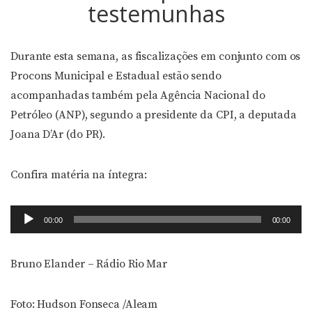
testemunhas
Durante esta semana, as fiscalizações em conjunto com os
Procons Municipal e Estadual estão sendo
acompanhadas também pela Agência Nacional do
Petróleo (ANP), segundo a presidente da CPI, a deputada
Joana D’Ar (do PR).
Confira matéria na íntegra:
Tocador
00:00
00:00
de
áudio
Bruno Elander – Rádio Rio Mar
Foto: Hudson Fonseca /Aleam