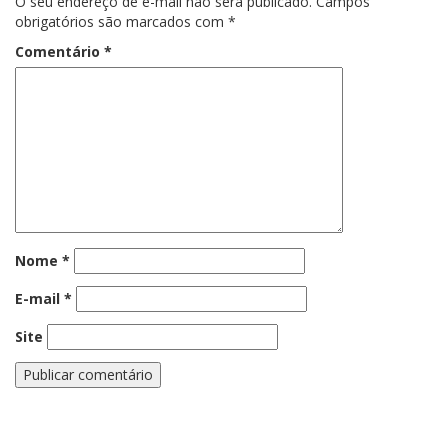
O seu endereço de e-mail não será publicado.
Campos
obrigatórios são marcados com
*
Comentário
*
Nome
*
E-mail
*
Site