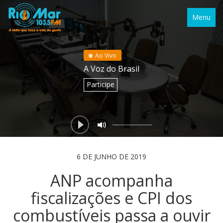
Menu
Ao Vivo
A Voz do Brasil
Participe
6 DE JUNHO DE 2019
ANP acompanha
fiscalizações e CPI dos
combustíveis passa a ouvir