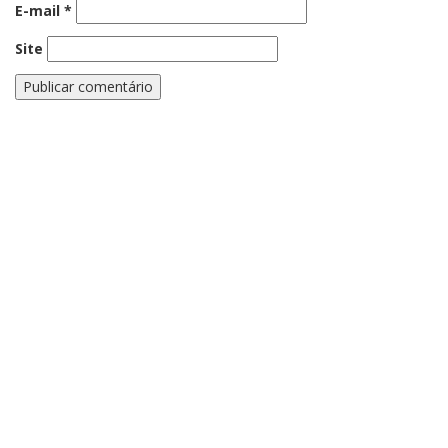
E-mail
*
Site