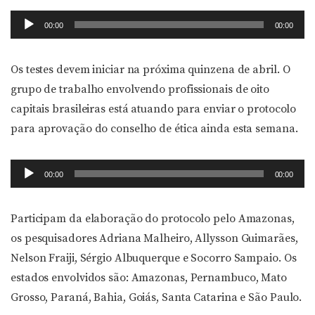
Tocador
00:00
00:00
de
áudio
Os testes devem iniciar na próxima quinzena de abril. O
grupo de trabalho envolvendo profissionais de oito
capitais brasileiras está atuando para enviar o protocolo
para aprovação do conselho de ética ainda esta semana.
Tocador
00:00
00:00
de
áudio
Participam da elaboração do protocolo pelo Amazonas,
os pesquisadores Adriana Malheiro, Allysson Guimarães,
Nelson Fraiji, Sérgio Albuquerque e Socorro Sampaio. Os
estados envolvidos são: Amazonas, Pernambuco, Mato
Grosso, Paraná, Bahia, Goiás, Santa Catarina e São Paulo.