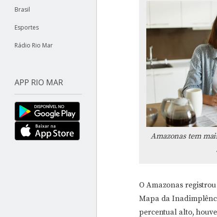
Brasil
Esportes
Rádio Rio Mar
APP RIO MAR
Amazonas tem mais 
O Amazonas registrou 
Mapa da Inadimplênci
percentual alto, hou