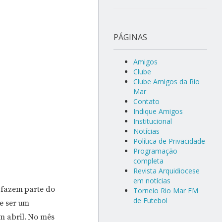
PÁGINAS
Amigos
Clube
Clube Amigos da Rio
Mar
Contato
Indique Amigos
Institucional
Notícias
Política de Privacidade
Programação
completa
Revista Arquidiocese
em notícias
 fazem parte do
Torneio Rio Mar FM
de Futebol
e ser um
m abril. No mês