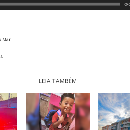
00:
io Mar
sa
LEIA TAMBÉM