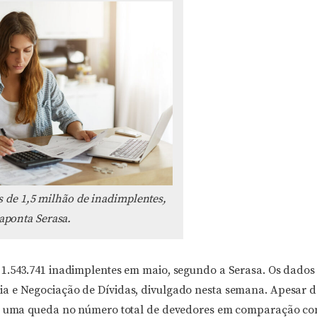
de 1,5 milhão de inadimplentes,
aponta Serasa.
1.543.741 inadimplentes em maio, segundo a Serasa. Os dados
a e Negociação de Dívidas, divulgado nesta semana. Apesar d
ve uma queda no número total de devedores em comparação co