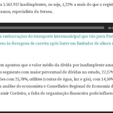
a 1.562.937 inadimplentes, ou seja, 1,22% a mais do que o regis
amos, especialista da Serasa.
00:
a embarcações do transporte intermunicipal que vão para Par
reso às ferragens de carreta após bater em limitador de altura
m apontou que o valor médio da dívida por inadimplente am
 é o segmento com maior percentual de dívidas no estado, 27,27
es com 25,78%, utilities (contas de água, luz e gás), com 14,50%
Na análise do economista e Conselheiro Regional de Economia
amir Cordeiro, a falta de organização financeira pode influen