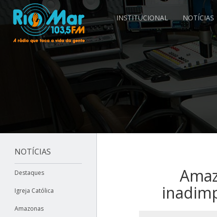
INSTITUCIONAL
NOTÍCIAS
NOTÍCIAS
Amaz
Destaques
inadimp
Igreja Católica
Amazonas