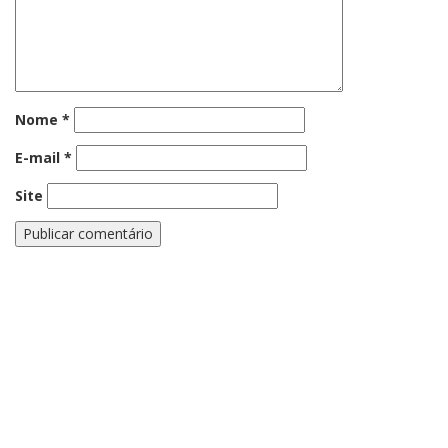
Nome
*
E-mail
*
Site