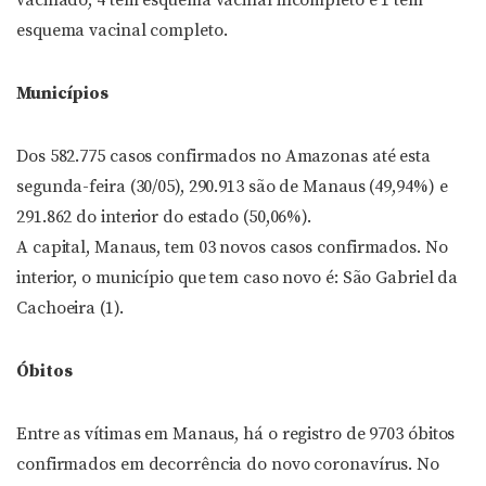
vacinado, 4 têm esquema vacinal incompleto e 1 têm
esquema vacinal completo.
Municípios
Dos 582.775 casos confirmados no Amazonas até esta
segunda-feira (30/05), 290.913 são de Manaus (49,94%) e
291.862 do interior do estado (50,06%).
A capital, Manaus, tem 03 novos casos confirmados. No
interior, o município que tem caso novo é: São Gabriel da
Cachoeira (1).
Óbitos
Entre as vítimas em Manaus, há o registro de 9703 óbitos
confirmados em decorrência do novo coronavírus. No