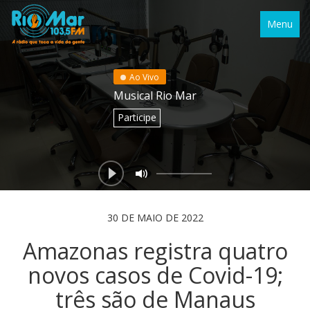
Menu
Ao Vivo
Musical Rio Mar
Participe
30 DE MAIO DE 2022
Amazonas registra quatro
novos casos de Covid-19;
três são de Manaus