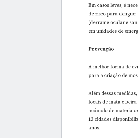
Em casos leves, é nec
de risco para dengue: 
(derrame ocular e san
em unidades de emerg
Prevenção
A melhor forma de evi
para a criação de mos
Além dessas medidas, 
locais de mata e beira
acúmulo de matéria or
12 cidades disponibil
anos.