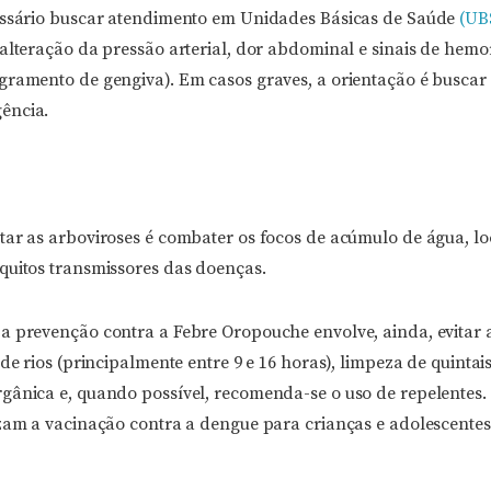
essário buscar atendimento em Unidades Básicas de Saúde
(UB
alteração da pressão arterial, dor abdominal e sinais de hemo
gramento de gengiva). Em casos graves, a orientação é busca
ência.
tar as arboviroses é combater os focos de acúmulo de água, lo
quitos transmissores das doenças.
a prevenção contra a Febre Oropouche envolve, ainda, evitar
 de rios (principalmente entre 9 e 16 horas), limpeza de quintai
gânica e, quando possível, recomenda-se o uso de repelentes
izam a vacinação contra a dengue para crianças e adolescentes