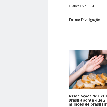
Fonte: FVS-RCP
Fotos:
Divulgação
Associações de Celí
Brasil aponta que 2
milhões de brasileir