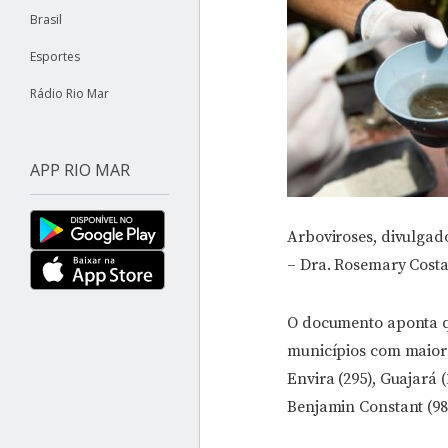
Brasil
Esportes
Rádio Rio Mar
APP RIO MAR
Arboviroses, divulgad
– Dra. Rosemary Costa
O documento aponta qu
municípios com maior 
Envira (295), Guajará (
Benjamin Constant (98)