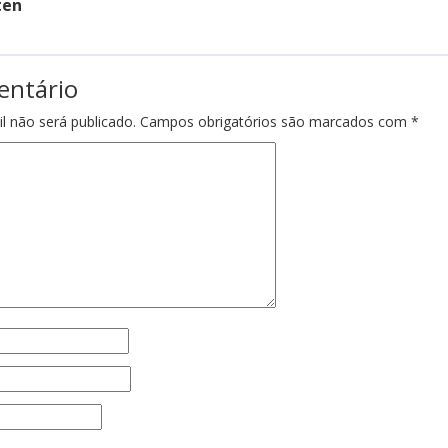
ten
entário
l não será publicado.
Campos obrigatórios são marcados com
*