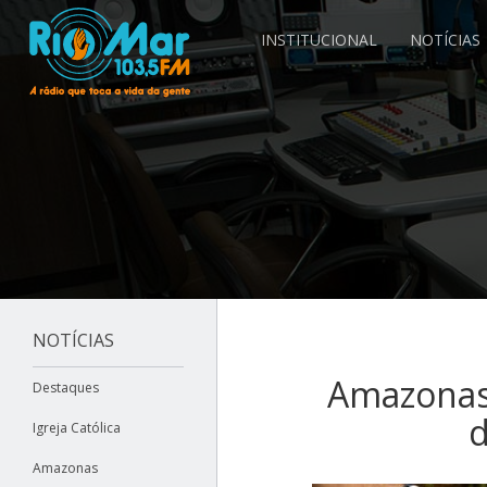
INSTITUCIONAL
NOTÍCIAS
NOTÍCIAS
Amazonas 
Destaques
d
Igreja Católica
Amazonas