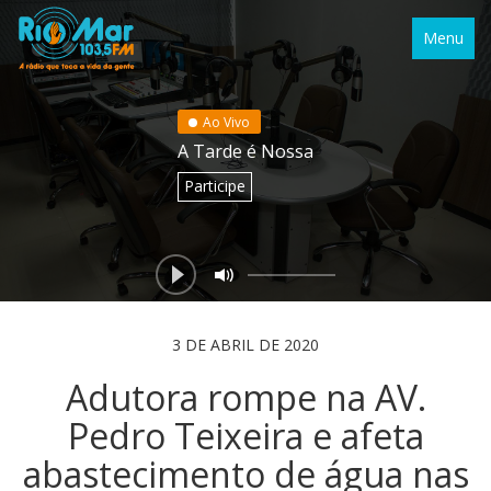
Menu
Ao Vivo
A Tarde é Nossa
Participe
3 DE ABRIL DE 2020
Adutora rompe na AV.
Pedro Teixeira e afeta
abastecimento de água nas