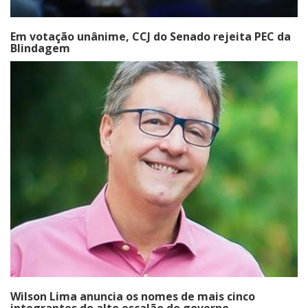
Em votação unânime, CCJ do Senado rejeita PEC da
Blindagem
Wilson Lima anuncia os nomes de mais cinco
integrantes do alto escalão do governo