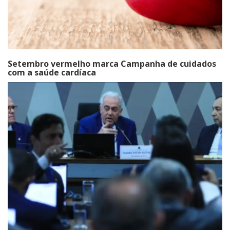
Setembro vermelho marca Campanha de cuidados
com a saúde cardíaca