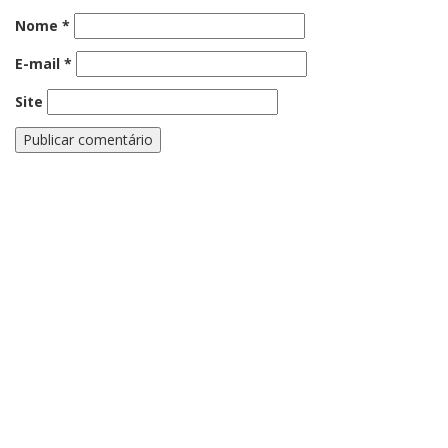
Nome
*
E-mail
*
Site