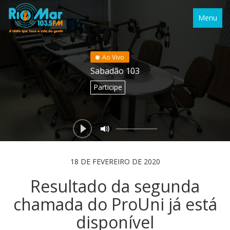
Menu
Ao Vivo
Sabadão 103
Participe
18 DE FEVEREIRO DE 2020
Resultado da segunda
chamada do ProUni já está
disponível