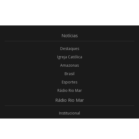
Notícias
Destaques
Igreja Católica
Amazonas
Brasil
Esportes
Rádio Rio Mar
Rádio
Rio Mar
Institucional
Promoções
Privacidade
Aplicativo Android