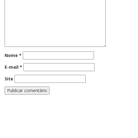
Nome
*
E-mail
*
Site